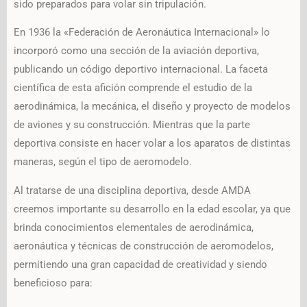
sido preparados para volar sin tripulación.
En 1936 la «Federación de Aeronáutica Internacional» lo
incorporó como una sección de la aviación deportiva,
publicando un código deportivo internacional. La faceta
científica de esta afición comprende el estudio de la
aerodinámica, la mecánica, el diseño y proyecto de modelos
de aviones y su construcción. Mientras que la parte
deportiva consiste en hacer volar a los aparatos de distintas
maneras, según el tipo de aeromodelo.
Al tratarse de una disciplina deportiva, desde AMDA
creemos importante su desarrollo en la edad escolar, ya que
brinda conocimientos elementales de aerodinámica,
aeronáutica y técnicas de construcción de aeromodelos,
permitiendo una gran capacidad de creatividad y siendo
beneficioso para: