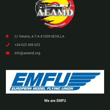
C/ Verano, 4-7-A 41009-SEVILLA
+34 622 406 022
info@aeamd.org
We are EMFU