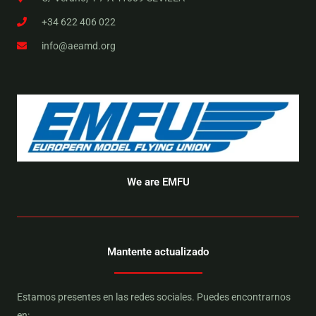
+34 622 406 022
info@aeamd.org
We are EMFU
Mantente actualizado
Estamos presentes en las redes sociales. Puedes encontrarnos
en: