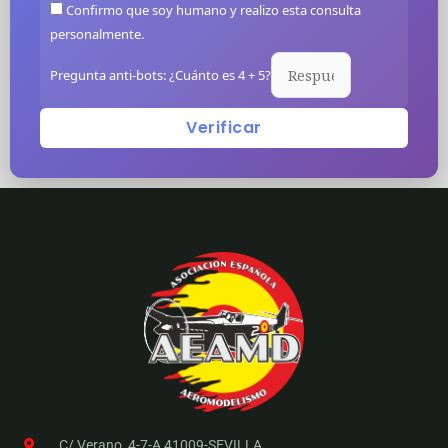
Confirmo que soy humano y realizo esta consulta
personalmente.
Pregunta anti-bots: ¿Cuánto es 4 + 5?
Verificar
C/ Verano, 4-7-A 41009-SEVILLA