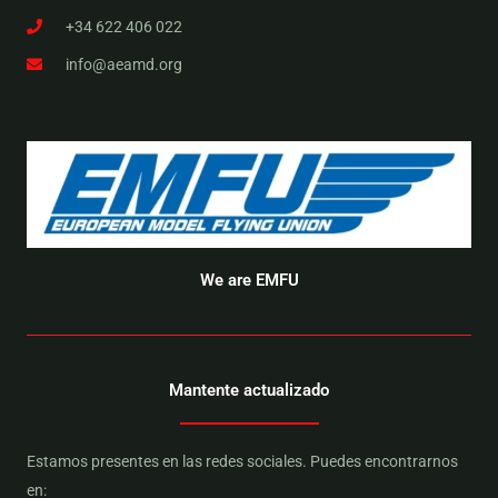
+34 622 406 022
info@aeamd.org
We are EMFU
Mantente actualizado
Estamos presentes en las redes sociales. Puedes encontrarnos
en: