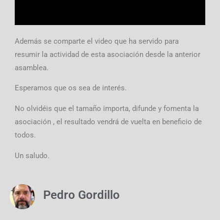
Además se comparte el video que ha servido para
resumir la actividad de esta asociación desde la anterior
asamblea.
Esperamos que os sea de interés.
No olvidéis que el tamaño importa, difunde y fomenta la
asociación , el resultado vendrá de vuelta en beneficio de
todos.
Un saludo.
Pedro Gordillo