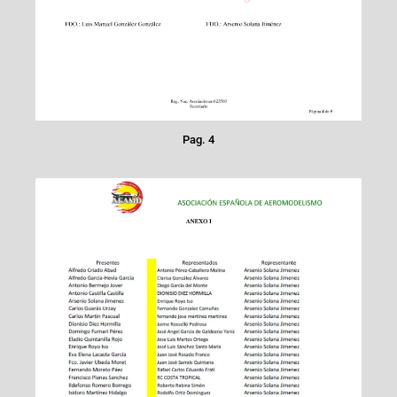
Pag. 4