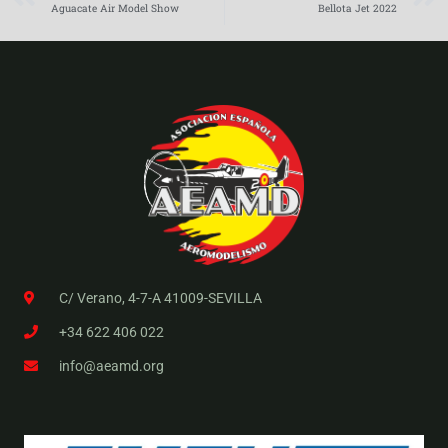
Aguacate Air Model Show
Bellota Jet 2022
C/ Verano, 4-7-A 41009-SEVILLA
+34 622 406 022
info@aeamd.org