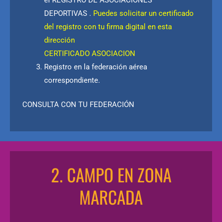
el REGISTRO DE ASOCIACIONES
DEPORTIVAS .
Puedes solicitar un certificado
del registro con tu firma digital en esta
dirección
CERTIFICADO ASOCIACION
Registro en la federación aérea
correspondiente.
CONSULTA CON TU FEDERACIÓN
2. CAMPO EN ZONA
MARCADA