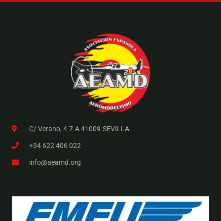
C/ Verano, 4-7-A 41009-SEVILLA
+34 622 406 022
info@aeamd.org