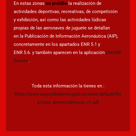
En estas zonas
se prohíbe
la realización de
actividades deportivas, recreativas, de competición
y exhibición, así como las actividades lúdicas
propias de las aeronaves de juguete se detallan
en la Publicación de Información Aeronáutica (AIP),
concretamente en los apartados ENR 5.1 y
ENR 5.6. y también aparecen en la aplicación
ENAIRE
Drones
.
Toda esta información la tienes en :
https://www.seguridadaerea.gob.es/sites/default/file
s/nota_aeromodelismo_v1.pdf