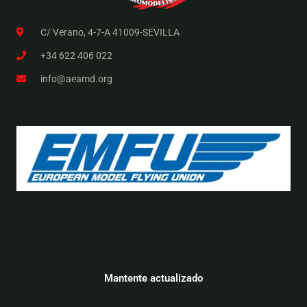
C/ Verano, 4-7-A 41009-SEVILLA
+34 622 406 022
info@aeamd.org
We are EMFU
Mantente actualizado