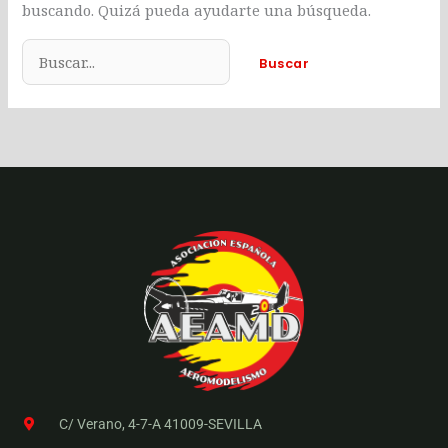
buscando. Quizá pueda ayudarte una búsqueda.
C/ Verano, 4-7-A 41009-SEVILLA