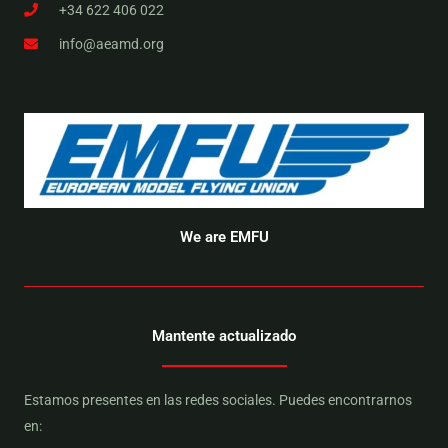
+34 622 406 022
info@aeamd.org
We are EMFU
Mantente actualizado
Estamos presentes en las redes sociales. Puedes encontrarnos
en: