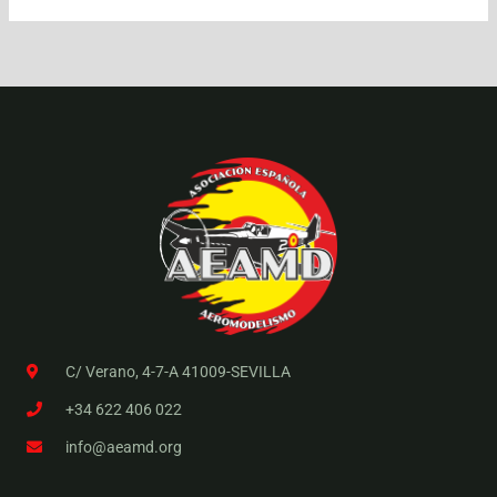
C/ Verano, 4-7-A 41009-SEVILLA
+34 622 406 022
info@aeamd.org