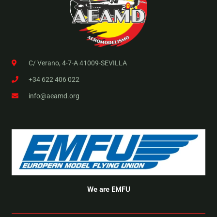
C/ Verano, 4-7-A 41009-SEVILLA
+34 622 406 022
info@aeamd.org
We are EMFU