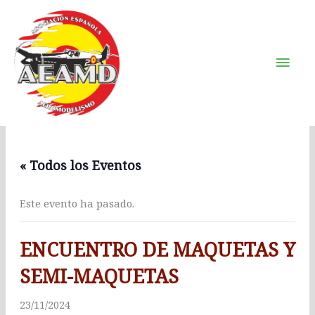
Ir
Men
al
Prin
contenido
« Todos los Eventos
Este evento ha pasado.
ENCUENTRO DE MAQUETAS Y
SEMI-MAQUETAS
23/11/2024