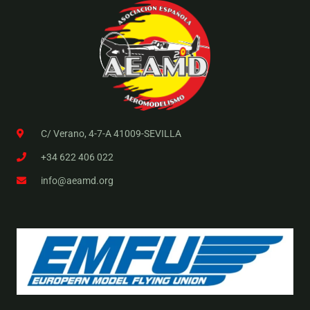
C/ Verano, 4-7-A 41009-SEVILLA
+34 622 406 022
info@aeamd.org