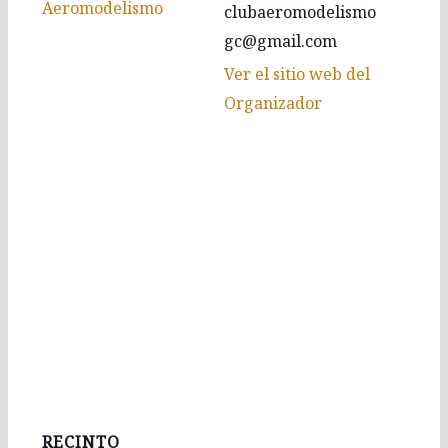
Aeromodelismo
clubaeromodelismo
gc@gmail.com
Ver el sitio web del
Organizador
RECINTO