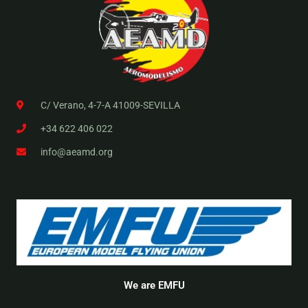
C/ Verano, 4-7-A 41009-SEVILLA
+34 622 406 022
info@aeamd.org
We are EMFU