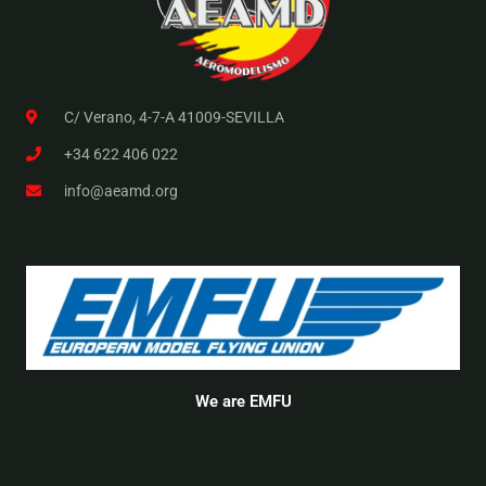
C/ Verano, 4-7-A 41009-SEVILLA
+34 622 406 022
info@aeamd.org
We are EMFU