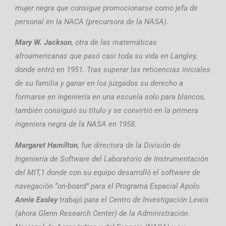
mujer negra que consigue promocionarse como jefa de
personal en la NACA (precursora de la NASA)
.
M
ary W. Jackson
, otra de las matemáticas
afroamericanas que pasó casi toda su vida en Langley,
donde entró en 1951. Tras superar las reticencias iniciales
de su familia y ganar en los juzgados su derecho a
formarse en ingeniería en una escuela solo para blancos,
también consiguió su título y se convirtió en la primera
ingeniera negra de la NASA en 1958
.
M
argaret Hamilton
, fue directora de la División de
Ingeniería de Software del Laboratorio de Instrumentación
del MIT,1​ donde con su equipo desarrolló el software de
navegación “on-board” para el Programa Espacial Apolo.
Annie Easley
trabajó para el Centro de Investigación Lewis
(ahora Glenn Research Center) de la Administración