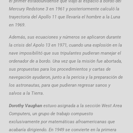
el primer estadounidense que viajó al espacio a bordo del
Mercury Redstone 3 en 1961 y posteriormente calculó la
trayectoria del Apollo 11 que llevaría el hombre a la Luna
en 1969
.
Además, sus ecuaciones y números se aplicaron durante
la crisis del Apolo 13 en 1971, cuando una explosión en la
nave imposibilitó que sus tripulantes pudieran manejar el
ordenador de a bordo. Una vez que la misión fue abortada,
sus propuestas para los procedimientos y cartas de
navegación ayudaron, junto a la pericia y la preparación de
los astronautas, para que pudieran regresar sanos y
salvos a la Tierra
.
D
orothy Vaughan
estuvo asignada a la sección West Area
Computers, un grupo de trabajo compuesto
exclusivamente por matemáticas afroamericanas que
acabaría dirigiendo. En 1949 se convierte en la primera