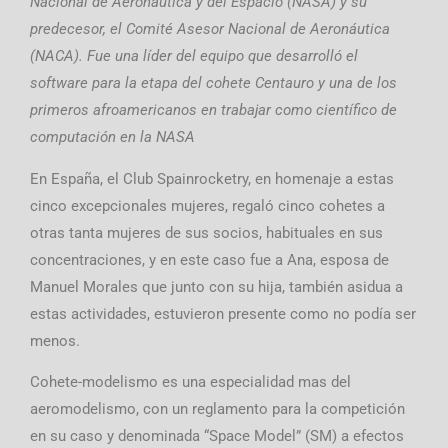
Nacional de Aeronáutica y del Espacio (NASA) y su
predecesor, el Comité Asesor Nacional de Aeronáutica
(NACA). Fue una líder del equipo que desarrolló el
software para la etapa del cohete Centauro y una de los
primeros afroamericanos en trabajar como científico de
computación en la NASA
En España, el Club Spainrocketry, en homenaje a estas
cinco excepcionales mujeres, regaló cinco cohetes a
otras tanta mujeres de sus socios, habituales en sus
concentraciones, y en este caso fue a Ana, esposa de
Manuel Morales que junto con su hija, también asidua a
estas actividades, estuvieron presente como no podía ser
menos.
Cohete-modelismo es una especialidad mas del
aeromodelismo, con un reglamento para la competición
en su caso y denominada “Space Model” (SM) a efectos