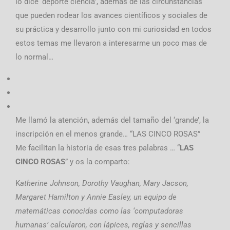
lo dice ‘deporte ciencia’, además de las circunstancias
que pueden rodear los avances científicos y sociales de
su práctica y desarrollo junto con mi curiosidad en todos
estos temas me llevaron a interesarme un poco mas de
lo normal…
Me llamó la atención, además del tamaño del ‘grande’, la
inscripción en el menos grande… “LAS CINCO ROSAS”
Me facilitan la historia de esas tres palabras … “
LAS
CINCO ROSAS
” y os la comparto:
K
atherine Johnson, Dorothy Vaughan, Mary Jacson,
Margaret Hamilton y Annie Easley, un equipo de
matemáticas conocidas como las ‘computadoras
humanas’ calcularon, con lápices, reglas y sencillas